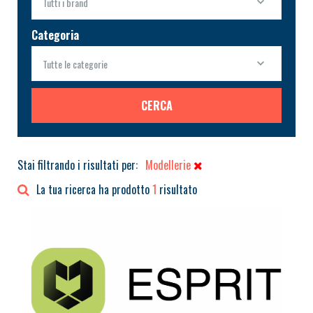
Tutti i brand
Categoria
Tutte le categorie
CERCA
Stai filtrando i risultati per:
Modellerie
La tua ricerca ha prodotto
1
risultato