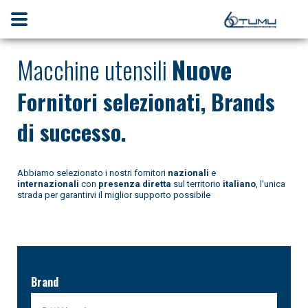
Macchine utensili
Nuove
Fornitori
selezionati
,
Brands
di successo.
Abbiamo selezionato i nostri fornitori
nazionali
e
internazionali
con
presenza diretta
sul territorio
italiano
, l'unica
strada per garantirvi il miglior supporto possibile
Brand