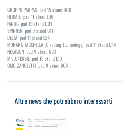
GRUPPO PARPAS pad 15 stand D06
HERMLE pad 11 stand E06
FANUC pad 13 stand D01
SPINNER pad 9 stand C11
DELTA pad 11 stand E24
MORARA TACCHELLA (Grinding Technology) pad 11 stand D14
HEXAGON pad 9 stand D23
MILLUTENSIL pad 15 stand E10
OMG ZANOLETTI pad 9 stand B06
Altre news che potrebbero interessarti